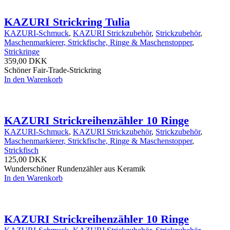
KAZURI Strickring Tulia
KAZURI-Schmuck
,
KAZURI Strickzubehör
,
Strickzubehör
,
Maschenmarkierer, Strickfische, Ringe & Maschenstopper
,
Strickringe
359,00
DKK
Schöner Fair-Trade-Strickring
In den Warenkorb
KAZURI Strickreihenzähler 10 Ringe
KAZURI-Schmuck
,
KAZURI Strickzubehör
,
Strickzubehör
,
Maschenmarkierer, Strickfische, Ringe & Maschenstopper
,
Strickfisch
125,00
DKK
Wunderschöner Rundenzähler aus Keramik
In den Warenkorb
KAZURI Strickreihenzähler 10 Ringe