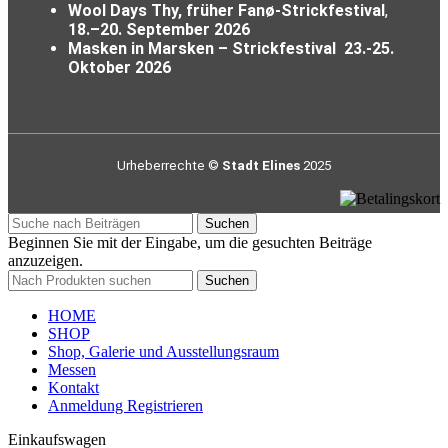
Wool Days Thy, früher Fanø-Strickfestival
,
18.–20. September 2026
Masken in Marsken – Strickfestival
23.-25.
Oktober 2026
Urheberrechte ©
Stadt Elines
2025
Suchen
Beginnen Sie mit der Eingabe, um die gesuchten Beiträge
anzuzeigen.
Suchen
HOME
SHOP
Shop, Galerie und Ausstellungsraum
Messen
Kontakt
Anmeldung Registrieren
Einkaufswagen