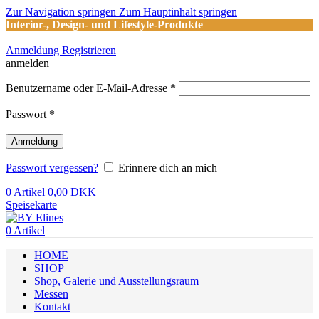
Zur Navigation springen
Zum Hauptinhalt springen
Interior-, Design- und Lifestyle-Produkte
Anmeldung Registrieren
anmelden
Erforderlich
Benutzername oder E-Mail-Adresse
*
Erforderlich
Passwort
*
Anmeldung
Passwort vergessen?
Erinnere dich an mich
0
Artikel
0,00
DKK
Speisekarte
0
Artikel
HOME
SHOP
Shop, Galerie und Ausstellungsraum
Messen
Kontakt