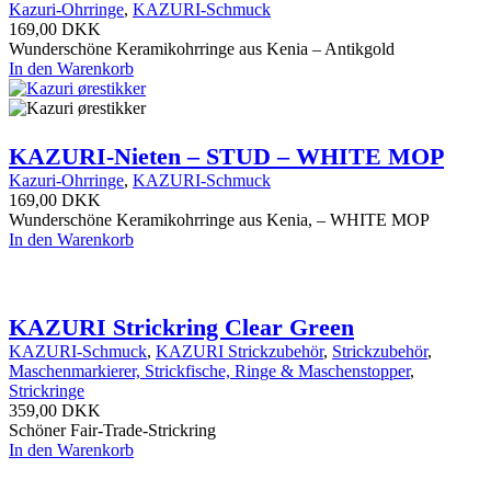
Kazuri-Ohrringe
,
KAZURI-Schmuck
169,00
DKK
Wunderschöne Keramikohrringe aus Kenia – Antikgold
In den Warenkorb
KAZURI-Nieten – STUD – WHITE MOP
Kazuri-Ohrringe
,
KAZURI-Schmuck
169,00
DKK
Wunderschöne Keramikohrringe aus Kenia, – WHITE MOP
In den Warenkorb
KAZURI Strickring Clear Green
KAZURI-Schmuck
,
KAZURI Strickzubehör
,
Strickzubehör
,
Maschenmarkierer, Strickfische, Ringe & Maschenstopper
,
Strickringe
359,00
DKK
Schöner Fair-Trade-Strickring
In den Warenkorb