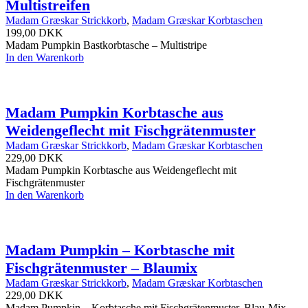
Multistreifen
Madam Græskar Strickkorb
,
Madam Græskar Korbtaschen
199,00
DKK
Madam Pumpkin Bastkorbtasche – Multistripe
In den Warenkorb
Madam Pumpkin Korbtasche aus
Weidengeflecht mit Fischgrätenmuster
Madam Græskar Strickkorb
,
Madam Græskar Korbtaschen
229,00
DKK
Madam Pumpkin Korbtasche aus Weidengeflecht mit
Fischgrätenmuster
In den Warenkorb
Madam Pumpkin – Korbtasche mit
Fischgrätenmuster – Blaumix
Madam Græskar Strickkorb
,
Madam Græskar Korbtaschen
229,00
DKK
Madam Pumpkin – Korbtasche mit Fischgrätenmuster, Blau-Mix