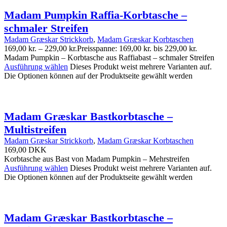
Madam Pumpkin Raffia-Korbtasche –
schmaler Streifen
Madam Græskar Strickkorb
,
Madam Græskar Korbtaschen
169,00
kr.
–
229,00
kr.
Preisspanne: 169,00 kr. bis 229,00 kr.
Madam Pumpkin – Korbtasche aus Raffiabast – schmaler Streifen
Ausführung wählen
Dieses Produkt weist mehrere Varianten auf.
Die Optionen können auf der Produktseite gewählt werden
Madam Græskar Bastkorbtasche –
Multistreifen
Madam Græskar Strickkorb
,
Madam Græskar Korbtaschen
169,00
DKK
Korbtasche aus Bast von Madam Pumpkin – Mehrstreifen
Ausführung wählen
Dieses Produkt weist mehrere Varianten auf.
Die Optionen können auf der Produktseite gewählt werden
Madam Græskar Bastkorbtasche –