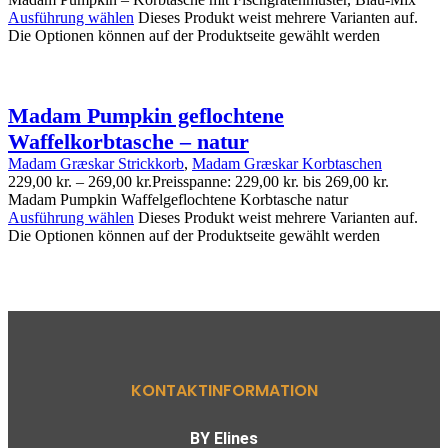
Ausführung wählen
Dieses Produkt weist mehrere Varianten auf.
Die Optionen können auf der Produktseite gewählt werden
Madam Pumpkin geflochtene
Waffelkorbtasche – natur
Madam Græskar Strickkorb
,
Madam Græskar Korbtaschen
229,00
kr.
–
269,00
kr.
Preisspanne: 229,00 kr. bis 269,00 kr.
Madam Pumpkin Waffelgeflochtene Korbtasche natur
Ausführung wählen
Dieses Produkt weist mehrere Varianten auf.
Die Optionen können auf der Produktseite gewählt werden
KONTAKTINFORMATION
BY Elines