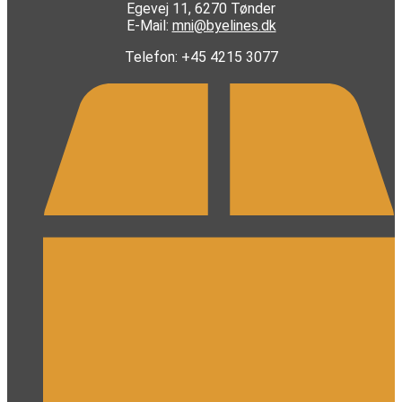
Egevej 11, 6270 Tønder
E-Mail:
mni@byelines.dk
Telefon: +45 4215 3077