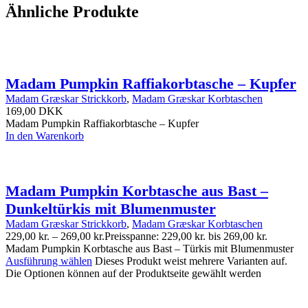
Ähnliche Produkte
Madam Pumpkin Raffiakorbtasche – Kupfer
Madam Græskar Strickkorb
,
Madam Græskar Korbtaschen
169,00
DKK
Madam Pumpkin Raffiakorbtasche – Kupfer
In den Warenkorb
Madam Pumpkin Korbtasche aus Bast –
Dunkeltürkis mit Blumenmuster
Madam Græskar Strickkorb
,
Madam Græskar Korbtaschen
229,00
kr.
–
269,00
kr.
Preisspanne: 229,00 kr. bis 269,00 kr.
Madam Pumpkin Korbtasche aus Bast – Türkis mit Blumenmuster
Ausführung wählen
Dieses Produkt weist mehrere Varianten auf.
Die Optionen können auf der Produktseite gewählt werden