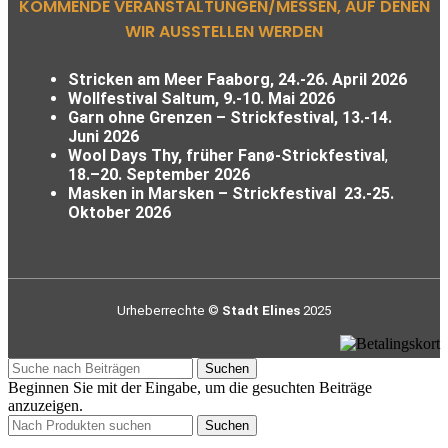
KOMMENDE VERANSTALTUNGEN/MESSEN, AUF DENEN
WIR AUSSTELLEN WERDEN
Stricken am Meer Faaborg, 24.-26. April 2026
Wollfestival Saltum, 9.-10. Mai 2026
Garn ohne Grenzen – Strickfestival,
13.-14.
Juni 2026
Wool Days Thy, früher Fanø-Strickfestival
,
18.–20. September 2026
Masken in Marsken – Strickfestival
23.-25.
Oktober 2026
Urheberrechte ©
Stadt Elines
2025
Suchen
Beginnen Sie mit der Eingabe, um die gesuchten Beiträge
anzuzeigen.
Suchen