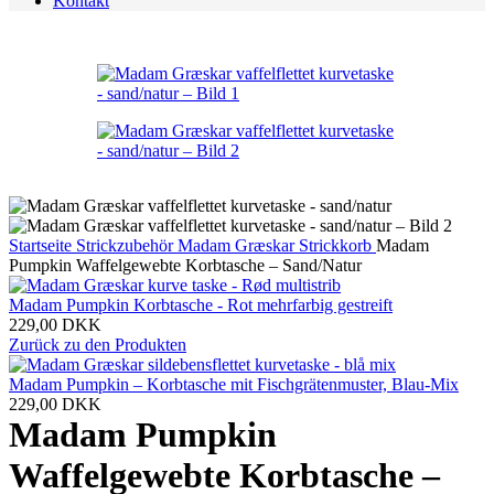
Kontakt
Startseite
Strickzubehör
Madam Græskar Strickkorb
Madam
Pumpkin Waffelgewebte Korbtasche – Sand/Natur
Madam Pumpkin Korbtasche - Rot mehrfarbig gestreift
229,00
DKK
Zurück zu den Produkten
Madam Pumpkin – Korbtasche mit Fischgrätenmuster, Blau-Mix
229,00
DKK
Madam Pumpkin
Waffelgewebte Korbtasche –