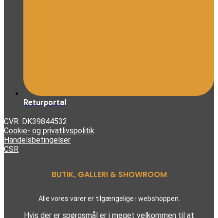
Returportal
CVR: DK39844532
Cookie- og privatlivspolitik
Handelsbetingelser
CSR
BUTIK, GALLERI & SHOWROOM
Alle vores varer er tilgængelige i webshoppen.
Hvis der er spørgsmål er i meget velkommen til at