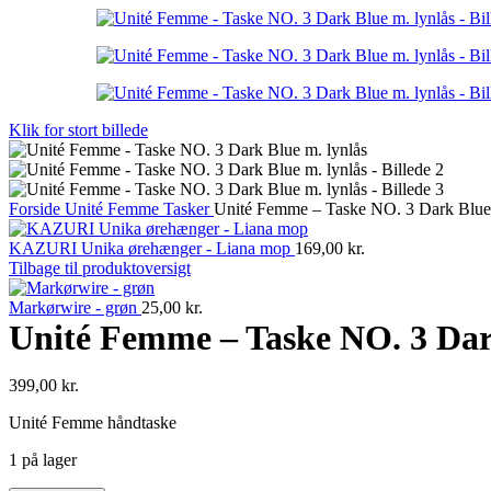
Klik for stort billede
Forside
Unité Femme Tasker
Unité Femme – Taske NO. 3 Dark Blue 
KAZURI Unika ørehænger - Liana mop
169,00
kr.
Tilbage til produktoversigt
Markørwire - grøn
25,00
kr.
Unité Femme – Taske NO. 3 Dar
399,00
kr.
Unité Femme håndtaske
1 på lager