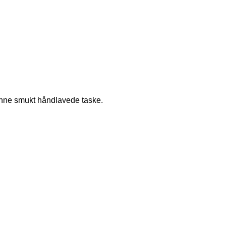
enne smukt håndlavede taske.