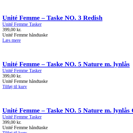
Unité Femme – Taske NO. 3 Redish
Unité Femme Tasker
399,00
kr.
Unité Femme håndtaske
Læs mere
Unité Femme – Taske NO. 5 Nature m. lynlås
Unité Femme Tasker
399,00
kr.
Unité Femme håndtaske
Tilføj til kurv
Unité Femme – Taske NO. 5 Nature m. lynlås 
Unité Femme Tasker
399,00
kr.
Unité Femme håndtaske
Tilføj til kurv