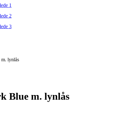
m. lynlås
k Blue m. lynlås