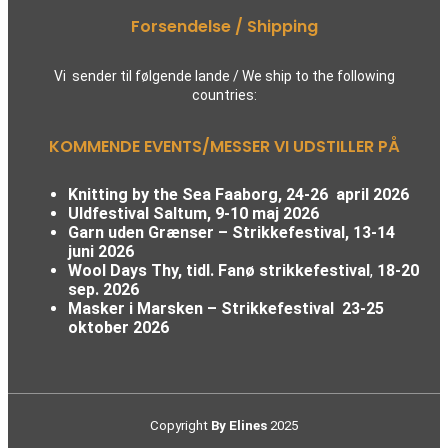
Forsendelse / Shipping
Vi sender til følgende lande / We ship to the following
countries:
KOMMENDE EVENTS/MESSER VI UDSTILLER PÅ
Knitting by the Sea Faaborg, 24-26 april 2026
Uldfestival Saltum, 9-10 maj 2026
Garn uden Grænser – Strikkefestival,
13-14
juni 2026
Wool Days Thy, tidl. Fanø strikkefestival
,
18-20
sep. 2026
Masker i Marsken – Strikkefestival
23-25
oktober 2026
Copyright
By Elines
2025