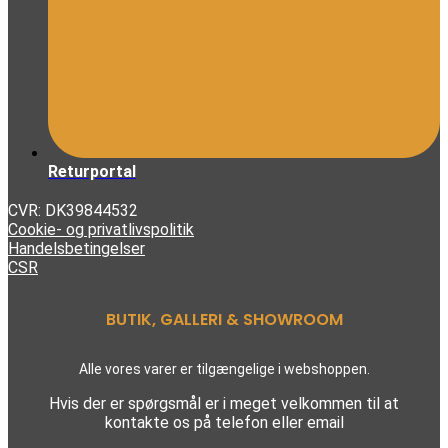
Returportal
CVR: DK39844532
Cookie- og privatlivspolitik
Handelsbetingelser
CSR
BUTIK, GALLERI & SHOWROOM
Alle vores varer er tilgængelige i webshoppen.
Hvis der er spørgsmål er i meget velkommen til at
kontakte os på telefon eller email