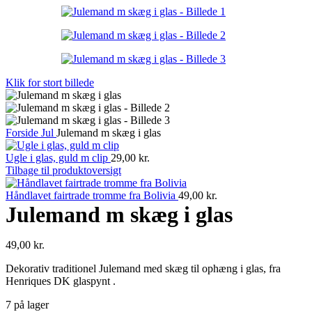
Klik for stort billede
Forside
Jul
Julemand m skæg i glas
Ugle i glas, guld m clip
29,00
kr.
Tilbage til produktoversigt
Håndlavet fairtrade tromme fra Bolivia
49,00
kr.
Julemand m skæg i glas
49,00
kr.
Dekorativ traditionel Julemand med skæg til ophæng i glas, fra
Henriques DK glaspynt .
7 på lager