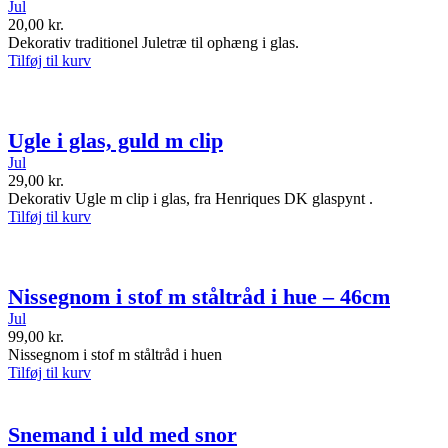
Jul
20,00
kr.
Dekorativ traditionel Juletræ til ophæng i glas.
Tilføj til kurv
Ugle i glas, guld m clip
Jul
29,00
kr.
Dekorativ Ugle m clip i glas, fra Henriques DK glaspynt .
Tilføj til kurv
Nissegnom i stof m ståltråd i hue – 46cm
Jul
99,00
kr.
Nissegnom i stof m ståltråd i huen
Tilføj til kurv
Snemand i uld med snor