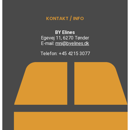
KONTAKT / INFO
BY Elines
Egevej 11, 6270 Tønder
E-mail:
mni@byelines.dk
Telefon: +45 4215 3077