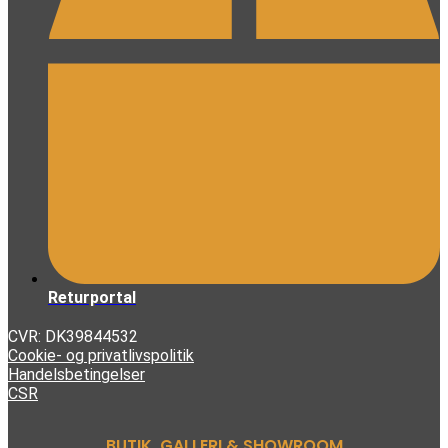
Returportal
CVR: DK39844532
Cookie- og privatlivspolitik
Handelsbetingelser
CSR
BUTIK, GALLERI & SHOWROOM