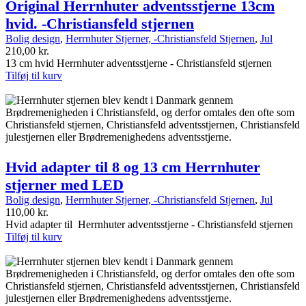
Original Herrnhuter adventsstjerne 13cm
hvid. -Christiansfeld stjernen
Bolig design
,
Herrnhuter Stjerner, -Christiansfeld Stjernen
,
Jul
210,00
kr.
13 cm hvid Herrnhuter adventsstjerne - Christiansfeld stjernen
Tilføj til kurv
Hvid adapter til 8 og 13 cm Herrnhuter
stjerner med LED
Bolig design
,
Herrnhuter Stjerner, -Christiansfeld Stjernen
,
Jul
110,00
kr.
Hvid adapter til Herrnhuter adventsstjerne - Christiansfeld stjernen
Tilføj til kurv