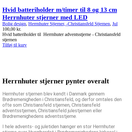
Hvid batteriholder m/timer til 8 og 13 cm
Herrnhuter stjerner med LED
Bolig design
,
Herrnhuter Stjerner, -Christiansfeld Stjernen
,
Jul
100,00
kr.
Hvid batteriholder til Herrnhuter adventsstjerne - Christiansfeld
stjernen
Tilføj til kurv
Herrnhuter stjerner pynter overalt
Herrnhuter stjernen blev kendt i Danmark gennem
Brødremenigheden i Christiansfeld, og derfor omtales den
ofte som Christiansfeld stjernen, Christiansfeld
adventsstjernen, Christiansfeld julestjernen eller
Brødremenighedens adventsstjerne.
I hele advents- og juletiden hænger en stor Herrnhuter