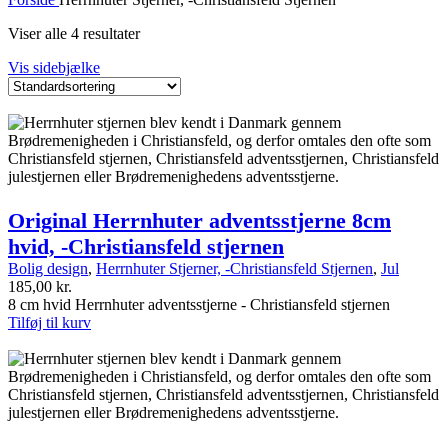
Viser alle 4 resultater
Vis sidebjælke
Original Herrnhuter adventsstjerne 8cm
hvid, -Christiansfeld stjernen
Bolig design
,
Herrnhuter Stjerner, -Christiansfeld Stjernen
,
Jul
185,00
kr.
8 cm hvid Herrnhuter adventsstjerne - Christiansfeld stjernen
Tilføj til kurv