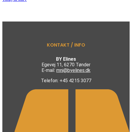
KONTAKT / INFO
BY Elines
Egevej 11, 6270 Tønder
E-mail:
mni@byelines.dk
Telefon: +45 4215 3077