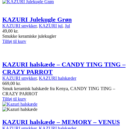
KAZURI Julekugle Grøn
KAZURI smykker
,
KAZURI jul
,
Jul
49,00
kr.
Smukke keramiske julekugler
Tilføj til kurv
KAZURI halskæde – CANDY TING TING –
CRAZY PARROT
KAZURI smykker
,
KAZURI halskæder
669,00
kr.
Smuk keramisk halskæde fra Kenya, CANDY TING TING –
CRAZY PARROT
Tilføj til kurv
KAZURI halskæde – MEMORY – VENUS
KAZURI smykker
,
KAZURI halskæder