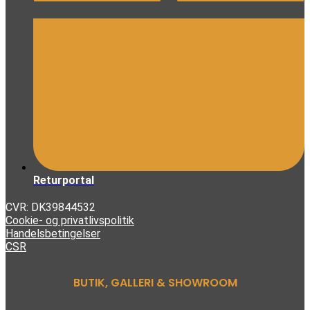
Returportal
CVR: DK39844532
Cookie- og privatlivspolitik
Handelsbetingelser
CSR
BUTIK, GALLERI & SHOWROOM