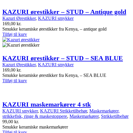
KAZURI ørestikker – STUD – Antique gold
Kazuri Ørestikker
,
KAZURI smykker
169,00
kr.
Smukke keramiske ørestikker fra Kenya, – antique gold
Tilføj til kurv
KAZURI ørestikker – STUD – SEA BLUE
Kazuri Ørestikker
,
KAZURI smykker
169,00
kr.
Smukke keramiske ørestikker fra Kenya, – SEA BLUE
Tilføj til kurv
KAZURI maskemarkører 4 stk
KAZURI smykker
,
KAZURI Strikketilbehør
,
Maskemarkører,
strikkefisk, ringe & maskestoppere
,
Maskemarkører
,
Strikketilbehør
99,00
kr.
Smukke keramiske maskemarkører
Tilføj til kurv