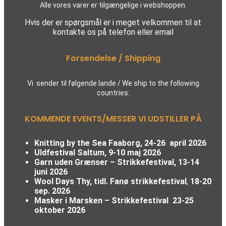
Alle vores varer er tilgængelige i webshoppen.
Hvis der er spørgsmål er i meget velkommen til at
kontakte os på telefon eller email
Forsendelse / Shipping
Vi sender til følgende lande / We ship to the following
countries:
KOMMENDE EVENTS/MESSER VI UDSTILLER PÅ
Knitting by the Sea Faaborg, 24-26 april 2026
Uldfestival Saltum, 9-10 maj 2026
Garn uden Grænser – Strikkefestival,
13-14
juni 2026
Wool Days Thy, tidl. Fanø strikkefestival
,
18-20
sep. 2026
Masker i Marsken – Strikkefestival
23-25
oktober 2026