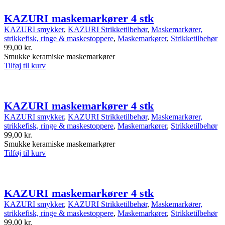
KAZURI maskemarkører 4 stk
KAZURI smykker
,
KAZURI Strikketilbehør
,
Maskemarkører,
strikkefisk, ringe & maskestoppere
,
Maskemarkører
,
Strikketilbehør
99,00
kr.
Smukke keramiske maskemarkører
Tilføj til kurv
KAZURI maskemarkører 4 stk
KAZURI smykker
,
KAZURI Strikketilbehør
,
Maskemarkører,
strikkefisk, ringe & maskestoppere
,
Maskemarkører
,
Strikketilbehør
99,00
kr.
Smukke keramiske maskemarkører
Tilføj til kurv
KAZURI maskemarkører 4 stk
KAZURI smykker
,
KAZURI Strikketilbehør
,
Maskemarkører,
strikkefisk, ringe & maskestoppere
,
Maskemarkører
,
Strikketilbehør
99,00
kr.