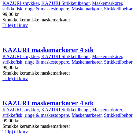
KAZURI smykker
,
KAZURI Strikketilbehør
,
Maskemarkører,
strikkefisk, ringe & maskestoppere
,
Maskemarkører
,
Strikketilbehør
99,00
kr.
Smukke keramiske maskemarkører
Tilføj til kurv
KAZURI maskemarkører 4 stk
KAZURI smykker
,
KAZURI Strikketilbehør
,
Maskemarkører,
strikkefisk, ringe & maskestoppere
,
Maskemarkører
,
Strikketilbehør
99,00
kr.
Smukke keramiske maskemarkører
Tilføj til kurv
KAZURI maskemarkører 4 stk
KAZURI smykker
,
KAZURI Strikketilbehør
,
Maskemarkører,
strikkefisk, ringe & maskestoppere
,
Maskemarkører
,
Strikketilbehør
99,00
kr.
Smukke keramiske maskemarkører
Tilføj til kurv