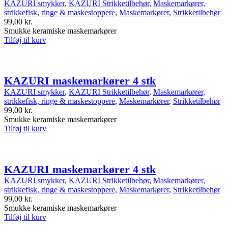
KAZURI smykker
,
KAZURI Strikketilbehør
,
Maskemarkører,
strikkefisk, ringe & maskestoppere
,
Maskemarkører
,
Strikketilbehør
99,00
kr.
Smukke keramiske maskemarkører
Tilføj til kurv
KAZURI maskemarkører 4 stk
KAZURI smykker
,
KAZURI Strikketilbehør
,
Maskemarkører,
strikkefisk, ringe & maskestoppere
,
Maskemarkører
,
Strikketilbehør
99,00
kr.
Smukke keramiske maskemarkører
Tilføj til kurv
KAZURI maskemarkører 4 stk
KAZURI smykker
,
KAZURI Strikketilbehør
,
Maskemarkører,
strikkefisk, ringe & maskestoppere
,
Maskemarkører
,
Strikketilbehør
99,00
kr.
Smukke keramiske maskemarkører
Tilføj til kurv