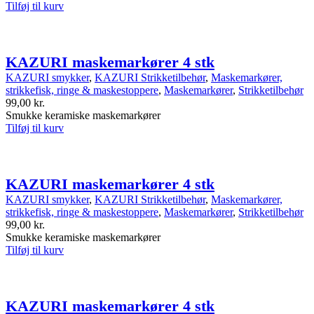
Tilføj til kurv
KAZURI maskemarkører 4 stk
KAZURI smykker
,
KAZURI Strikketilbehør
,
Maskemarkører,
strikkefisk, ringe & maskestoppere
,
Maskemarkører
,
Strikketilbehør
99,00
kr.
Smukke keramiske maskemarkører
Tilføj til kurv
KAZURI maskemarkører 4 stk
KAZURI smykker
,
KAZURI Strikketilbehør
,
Maskemarkører,
strikkefisk, ringe & maskestoppere
,
Maskemarkører
,
Strikketilbehør
99,00
kr.
Smukke keramiske maskemarkører
Tilføj til kurv
KAZURI maskemarkører 4 stk