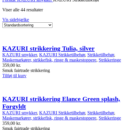
Viser alle 44 resultater
Vis sidebjælke
KAZURI strikkering Tulia, silver
KAZURI smykker
,
KAZURI Strikketilbehør
,
Strikketilbehør
,
Maskemarkører, strikkefisk, ringe & maskestoppere
,
Strikkeringe
359,00
kr.
Smuk fairtrade strikkering
Tilføj til kurv
KAZURI strikkering Elance Green splash,
Forgyldt
KAZURI smykker
,
KAZURI Strikketilbehør
,
Strikketilbehør
,
Maskemarkører, strikkefisk, ringe & maskestoppere
,
Strikkeringe
359,00
kr.
Smuk fairtrade strikkering