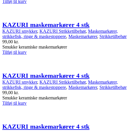
Tilføj til kurv
KAZURI maskemarkører 4 stk
KAZURI smykker
,
KAZURI Strikketilbehør
,
Maskemarkører,
strikkefisk, ringe & maskestoppere
,
Maskemarkører
,
Strikketilbehør
99,00
kr.
Smukke keramiske maskemarkører
Tilføj til kurv
KAZURI maskemarkører 4 stk
KAZURI smykker
,
KAZURI Strikketilbehør
,
Maskemarkører,
strikkefisk, ringe & maskestoppere
,
Maskemarkører
,
Strikketilbehør
99,00
kr.
Smukke keramiske maskemarkører
Tilføj til kurv
KAZURI maskemarkører 4 stk