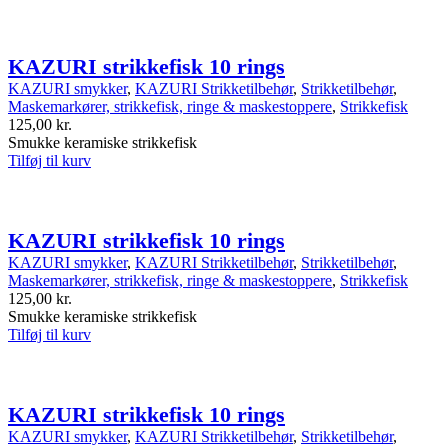
KAZURI strikkefisk 10 rings
KAZURI smykker
,
KAZURI Strikketilbehør
,
Strikketilbehør
,
Maskemarkører, strikkefisk, ringe & maskestoppere
,
Strikkefisk
125,00
kr.
Smukke keramiske strikkefisk
Tilføj til kurv
KAZURI strikkefisk 10 rings
KAZURI smykker
,
KAZURI Strikketilbehør
,
Strikketilbehør
,
Maskemarkører, strikkefisk, ringe & maskestoppere
,
Strikkefisk
125,00
kr.
Smukke keramiske strikkefisk
Tilføj til kurv
KAZURI strikkefisk 10 rings
KAZURI smykker
,
KAZURI Strikketilbehør
,
Strikketilbehør
,