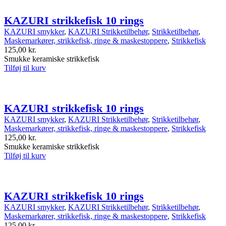
KAZURI strikkefisk 10 rings
KAZURI smykker
,
KAZURI Strikketilbehør
,
Strikketilbehør
,
Maskemarkører, strikkefisk, ringe & maskestoppere
,
Strikkefisk
125,00
kr.
Smukke keramiske strikkefisk
Tilføj til kurv
KAZURI strikkefisk 10 rings
KAZURI smykker
,
KAZURI Strikketilbehør
,
Strikketilbehør
,
Maskemarkører, strikkefisk, ringe & maskestoppere
,
Strikkefisk
125,00
kr.
Smukke keramiske strikkefisk
Tilføj til kurv
KAZURI strikkefisk 10 rings
KAZURI smykker
,
KAZURI Strikketilbehør
,
Strikketilbehør
,
Maskemarkører, strikkefisk, ringe & maskestoppere
,
Strikkefisk
125,00
kr.