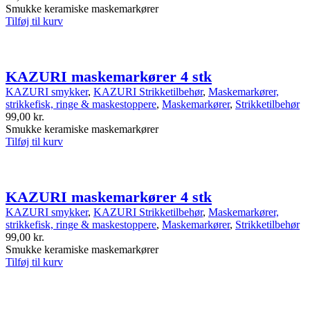
Smukke keramiske maskemarkører
Tilføj til kurv
KAZURI maskemarkører 4 stk
KAZURI smykker
,
KAZURI Strikketilbehør
,
Maskemarkører,
strikkefisk, ringe & maskestoppere
,
Maskemarkører
,
Strikketilbehør
99,00
kr.
Smukke keramiske maskemarkører
Tilføj til kurv
KAZURI maskemarkører 4 stk
KAZURI smykker
,
KAZURI Strikketilbehør
,
Maskemarkører,
strikkefisk, ringe & maskestoppere
,
Maskemarkører
,
Strikketilbehør
99,00
kr.
Smukke keramiske maskemarkører
Tilføj til kurv