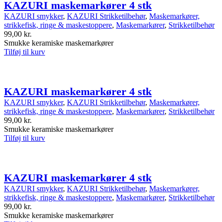
KAZURI maskemarkører 4 stk
KAZURI smykker
,
KAZURI Strikketilbehør
,
Maskemarkører,
strikkefisk, ringe & maskestoppere
,
Maskemarkører
,
Strikketilbehør
99,00
kr.
Smukke keramiske maskemarkører
Tilføj til kurv
KAZURI maskemarkører 4 stk
KAZURI smykker
,
KAZURI Strikketilbehør
,
Maskemarkører,
strikkefisk, ringe & maskestoppere
,
Maskemarkører
,
Strikketilbehør
99,00
kr.
Smukke keramiske maskemarkører
Tilføj til kurv
KAZURI maskemarkører 4 stk
KAZURI smykker
,
KAZURI Strikketilbehør
,
Maskemarkører,
strikkefisk, ringe & maskestoppere
,
Maskemarkører
,
Strikketilbehør
99,00
kr.
Smukke keramiske maskemarkører