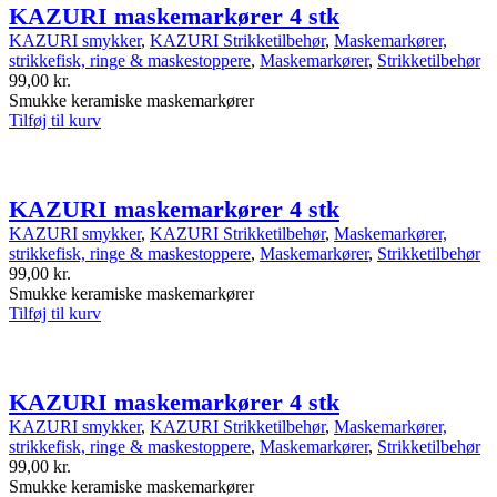
KAZURI maskemarkører 4 stk
KAZURI smykker
,
KAZURI Strikketilbehør
,
Maskemarkører,
strikkefisk, ringe & maskestoppere
,
Maskemarkører
,
Strikketilbehør
99,00
kr.
Smukke keramiske maskemarkører
Tilføj til kurv
KAZURI maskemarkører 4 stk
KAZURI smykker
,
KAZURI Strikketilbehør
,
Maskemarkører,
strikkefisk, ringe & maskestoppere
,
Maskemarkører
,
Strikketilbehør
99,00
kr.
Smukke keramiske maskemarkører
Tilføj til kurv
KAZURI maskemarkører 4 stk
KAZURI smykker
,
KAZURI Strikketilbehør
,
Maskemarkører,
strikkefisk, ringe & maskestoppere
,
Maskemarkører
,
Strikketilbehør
99,00
kr.
Smukke keramiske maskemarkører