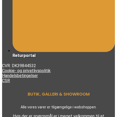
Returportal
CVR: DK39844532
Cookie- og privatlivspolitik
Handelsbetingelser
CSR
BUTIK, GALLERI & SHOWROOM
Alle vores varer er tilgængelige i webshoppen.
Hvis der er spørgsmål er i meget velkommen til at