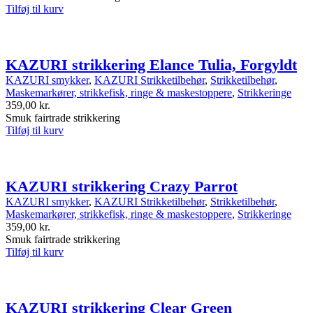
Tilføj til kurv
KAZURI strikkering Elance Tulia, Forgyldt
KAZURI smykker
,
KAZURI Strikketilbehør
,
Strikketilbehør
,
Maskemarkører, strikkefisk, ringe & maskestoppere
,
Strikkeringe
359,00
kr.
Smuk fairtrade strikkering
Tilføj til kurv
KAZURI strikkering Crazy Parrot
KAZURI smykker
,
KAZURI Strikketilbehør
,
Strikketilbehør
,
Maskemarkører, strikkefisk, ringe & maskestoppere
,
Strikkeringe
359,00
kr.
Smuk fairtrade strikkering
Tilføj til kurv
KAZURI strikkering Clear Green