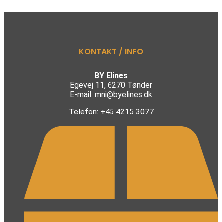
KONTAKT / INFO
BY Elines
Egevej 11, 6270 Tønder
E-mail:
mni@byelines.dk
Telefon: +45 4215 3077