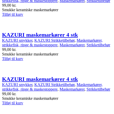
strikkefisk, ringe & maskestoppere
,
Maskemarkører
,
Strikketilbehør
99,00
kr.
Smukke keramiske maskemarkører
Tilføj til kurv
KAZURI maskemarkører 4 stk
KAZURI smykker
,
KAZURI Strikketilbehør
,
Maskemarkører,
strikkefisk, ringe & maskestoppere
,
Maskemarkører
,
Strikketilbehør
99,00
kr.
Smukke keramiske maskemarkører
Tilføj til kurv
KAZURI maskemarkører 4 stk
KAZURI smykker
,
KAZURI Strikketilbehør
,
Maskemarkører,
strikkefisk, ringe & maskestoppere
,
Maskemarkører
,
Strikketilbehør
99,00
kr.
Smukke keramiske maskemarkører
Tilføj til kurv