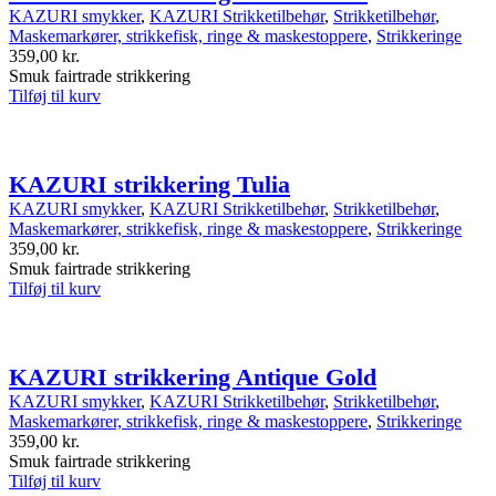
KAZURI smykker
,
KAZURI Strikketilbehør
,
Strikketilbehør
,
Maskemarkører, strikkefisk, ringe & maskestoppere
,
Strikkeringe
359,00
kr.
Smuk fairtrade strikkering
Tilføj til kurv
KAZURI strikkering Tulia
KAZURI smykker
,
KAZURI Strikketilbehør
,
Strikketilbehør
,
Maskemarkører, strikkefisk, ringe & maskestoppere
,
Strikkeringe
359,00
kr.
Smuk fairtrade strikkering
Tilføj til kurv
KAZURI strikkering Antique Gold
KAZURI smykker
,
KAZURI Strikketilbehør
,
Strikketilbehør
,
Maskemarkører, strikkefisk, ringe & maskestoppere
,
Strikkeringe
359,00
kr.
Smuk fairtrade strikkering
Tilføj til kurv