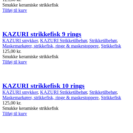
Smukke keramiske strikkefisk
Tilføj til kurv
KAZURI strikkefisk 9 rings
KAZURI smykker
,
KAZURI Strikketilbehør
,
Strikketilbehør
,
Maskemarkører, strikkefisk, ringe & maskestoppere
,
Strikkefisk
125,00
kr.
Smukke keramiske strikkefisk
Tilføj til kurv
KAZURI strikkefisk 10 rings
KAZURI smykker
,
KAZURI Strikketilbehør
,
Strikketilbehør
,
Maskemarkører, strikkefisk, ringe & maskestoppere
,
Strikkefisk
125,00
kr.
Smukke keramiske strikkefisk
Tilføj til kurv