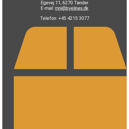
Egevej 11, 6270 Tønder
E-mail:
mni@byelines.dk
Telefon: +45 4215 3077