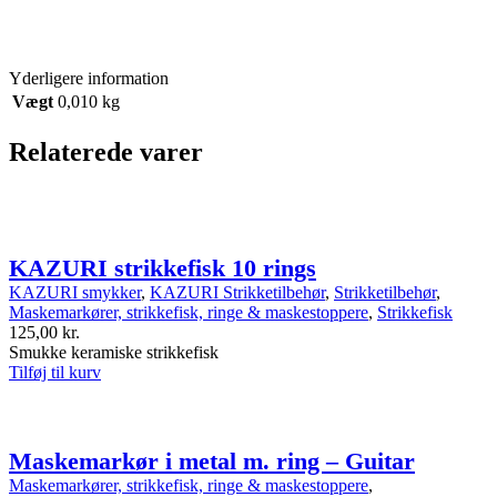
Yderligere information
Vægt
0,010 kg
Relaterede varer
KAZURI strikkefisk 10 rings
KAZURI smykker
,
KAZURI Strikketilbehør
,
Strikketilbehør
,
Maskemarkører, strikkefisk, ringe & maskestoppere
,
Strikkefisk
125,00
kr.
Smukke keramiske strikkefisk
Tilføj til kurv
Maskemarkør i metal m. ring – Guitar
Maskemarkører, strikkefisk, ringe & maskestoppere
,