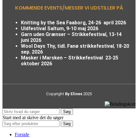
KOMMENDE EVENTS/MESSER VI UDSTILLER PÅ
Knitting by the Sea Faaborg, 24-26 april 2026
Uldfestival Saltum, 9-10 maj 2026
Garn uden Grænser – Strikkefestival,
13-14
juni 2026
Wool Days Thy, tidl. Fanø strikkefestival
,
18-20
sep. 2026
Masker i Marsken – Strikkefestival
23-25
oktober 2026
Copyright
By Elines
2025
Søg
Start med at skrive det du søger
Søg
Forside