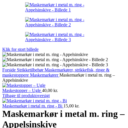
Klik for stort billede
Forside
Strikketilbehør
Maskemarkører, strikkefisk, ringe &
maskestoppere
Maskemarkører
Maskemarkør i metal m. ring –
Appelsinskive
Maskestopper – Ugle
40,00
kr.
Tilbage til produktoversigt
Maskemarkør i metal m. ring - Bi
15,00
kr.
Maskemarkør i metal m. ring –
Appelsinskive