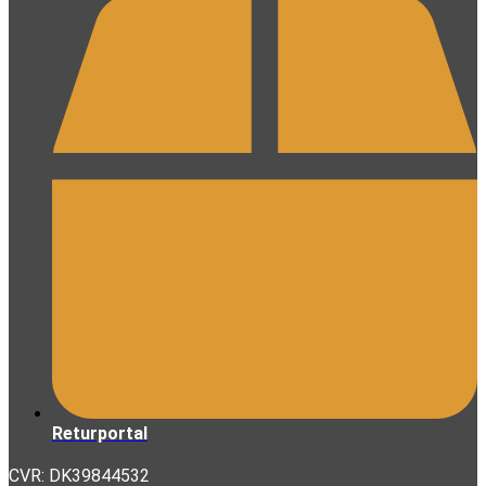
Returportal
CVR: DK39844532