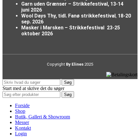
Garn uden Grænser – Strikkefestival,
13-14
juni 2026
Wool Days Thy, tidl. Fanø strikkefestival
,
18-20
sep. 2026
Masker i Marsken – Strikkefestival
23-25
oktober 2026
Copyright
By Elines
2025
Søg
Start med at skrive det du søger
Søg
Forside
Shop
Butik, Galleri & Showroom
Messer
Kontakt
Login