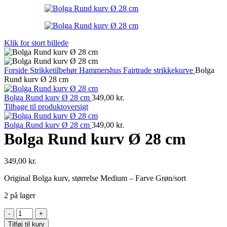
Klik for stort billede
Forside
Strikketilbehør
Hammershus Fairtrade strikkekurve
Bolga
Rund kurv Ø 28 cm
Bolga Rund kurv Ø 28 cm
349,00
kr.
Tilbage til produktoversigt
Bolga Rund kurv Ø 28 cm
349,00
kr.
Bolga Rund kurv Ø 28 cm
349,00
kr.
Original Bolga kurv, størrelse Medium – Farve Grøn/sort
2 på lager
Bolga
Rund
Tilføj til kurv