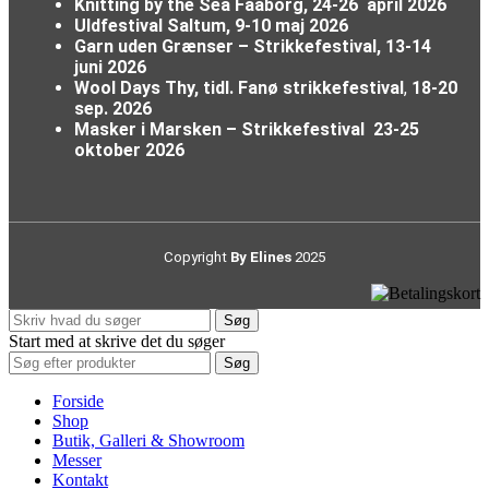
Knitting by the Sea Faaborg, 24-26 april 2026
Uldfestival Saltum, 9-10 maj 2026
Garn uden Grænser – Strikkefestival,
13-14
juni 2026
Wool Days Thy, tidl. Fanø strikkefestival
,
18-20
sep. 2026
Masker i Marsken – Strikkefestival
23-25
oktober 2026
Copyright
By Elines
2025
Søg
Start med at skrive det du søger
Søg
Forside
Shop
Butik, Galleri & Showroom
Messer
Kontakt