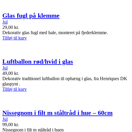
Glas fugl på klemme
Jul
29,00
kr.
Dekorativ glas fugl med hale, monteret på fjederklemme.
Tilføj til kurv
Luftballon rød/hvid i glas
Jul
49,00
kr.
Dekorativ traditionel luftballon til ophæng i glas, fra Henriques DK
glaspynt .
Tilføj til kurv
Nissegnom i filt m ståltråd i hue – 60cm
Jul
99,00
kr.
Nissegnom i filt m ståltråd i huen