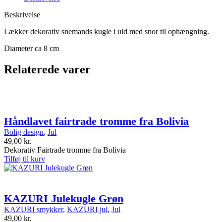
Beskrivelse
Lækker dekorativ snemands kugle i uld med snor til ophængning.
Diameter ca 8 cm
Relaterede varer
Håndlavet fairtrade tromme fra Bolivia
Bolig design
,
Jul
49,00
kr.
Dekorativ Fairtrade tromme fra Bolivia
Tilføj til kurv
KAZURI Julekugle Grøn
KAZURI smykker
,
KAZURI jul
,
Jul
49,00
kr.