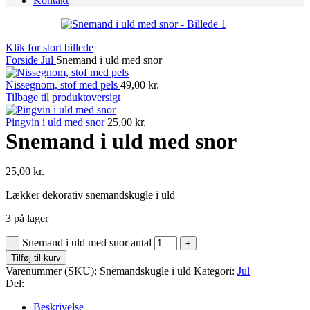
Kontakt
Klik for stort billede
Forside
Jul
Snemand i uld med snor
Nissegnom, stof med pels
49,00
kr.
Tilbage til produktoversigt
Pingvin i uld med snor
25,00
kr.
Snemand i uld med snor
25,00
kr.
Lækker dekorativ snemandskugle i uld
3 på lager
Snemand i uld med snor antal
Tilføj til kurv
Varenummer (SKU):
Snemandskugle i uld
Kategori:
Jul
Del:
Beskrivelse