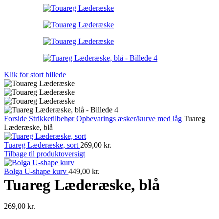
Klik for stort billede
Forside
Strikketilbehør
Opbevarings æsker/kurve med låg
Tuareg
Læderæske, blå
Tuareg Læderæske, sort
269,00
kr.
Tilbage til produktoversigt
Bolga U-shape kurv
449,00
kr.
Tuareg Læderæske, blå
269,00
kr.