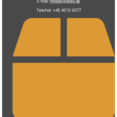
E-mail:
mni@byelines.dk
Telefon: +45 4215 3077