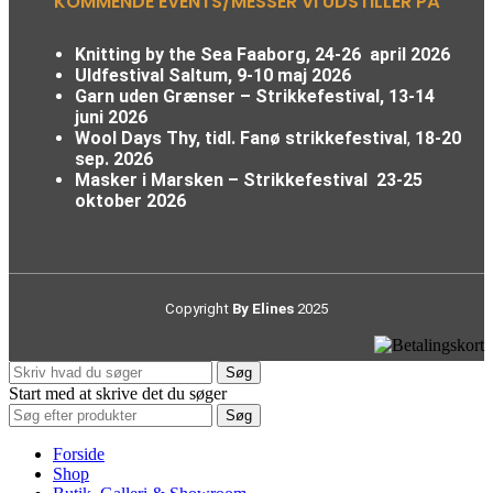
KOMMENDE EVENTS/MESSER VI UDSTILLER PÅ
Knitting by the Sea Faaborg, 24-26 april 2026
Uldfestival Saltum, 9-10 maj 2026
Garn uden Grænser – Strikkefestival,
13-14
juni 2026
Wool Days Thy, tidl. Fanø strikkefestival
,
18-20
sep. 2026
Masker i Marsken – Strikkefestival
23-25
oktober 2026
Copyright
By Elines
2025
Søg
Start med at skrive det du søger
Søg
Forside
Shop