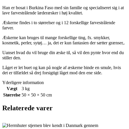
Han er bosat i Burkina Faso med sin familie og specialiseret sig i at
lave farvestrålende læderæsker i høj kvalitet.
Æskerne findes i to størrelser og i 12 forskellige farvestrålende
farver.
Æskerne kan bruges til mange forskellige ting, fx. smykker,
kosmetik, perler, sytøj… ja, det er kun fantasien der sætter grænser,.
Uanset hvad du vil bruge din æske til, så vil den pynte hvor end du
stiller den.
Låget er let buet og kan på nogle af æskerne binde en smule, hvis
det er tilfældet så drej forsigtigt låget mod den ene side.
Yderligere information
Vægt
3 kg
Størrelse
50 × 50 × 50 cm
Relaterede varer