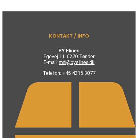
KONTAKT / INFO
BY Elines
Egevej 11, 6270 Tønder
E-mail:
mni@byelines.dk
Telefon: +45 4215 3077