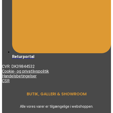
Returportal
CVR: DK39844532
Cookie- og privatlivspolitik
Handelsbetingelser
CSR
BUTIK, GALLERI & SHOWROOM
Alle vores varer er tilgængelige i webshoppen.