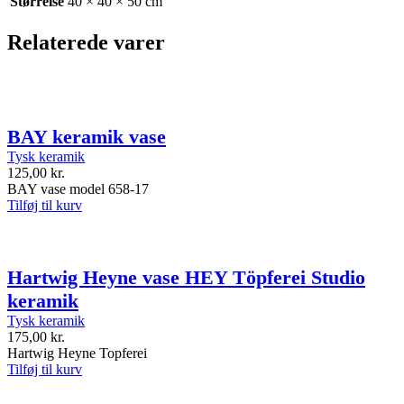
Størrelse
40 × 40 × 50 cm
Relaterede varer
BAY keramik vase
Tysk keramik
125,00
kr.
BAY vase model 658-17
Tilføj til kurv
Hartwig Heyne vase HEY Töpferei Studio
keramik
Tysk keramik
175,00
kr.
Hartwig Heyne Topferei
Tilføj til kurv