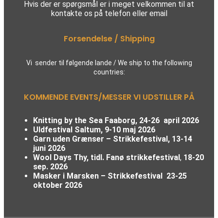
Hvis der er spørgsmål er i meget velkommen til at
kontakte os på telefon eller email
Forsendelse / Shipping
Vi sender til følgende lande / We ship to the following
countries:
KOMMENDE EVENTS/MESSER VI UDSTILLER PÅ
Knitting by the Sea Faaborg, 24-26 april 2026
Uldfestival Saltum, 9-10 maj 2026
Garn uden Grænser – Strikkefestival,
13-14
juni 2026
Wool Days Thy, tidl. Fanø strikkefestival
,
18-20
sep. 2026
Masker i Marsken – Strikkefestival
23-25
oktober 2026