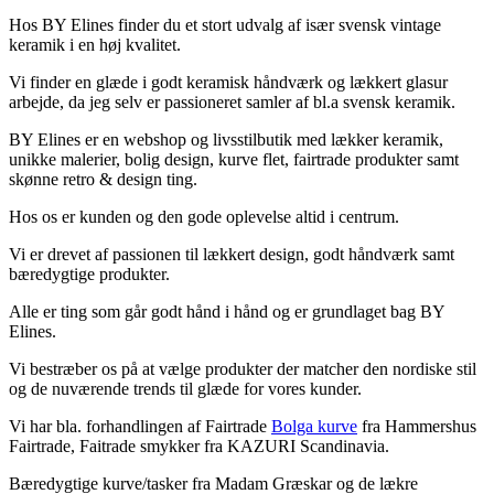
Hos BY Elines finder du et stort udvalg af især svensk vintage
keramik i en høj kvalitet.
Vi finder en glæde i godt keramisk håndværk og lækkert glasur
arbejde, da jeg selv er passioneret samler af bl.a svensk keramik.
BY Elines er en webshop og livsstilbutik med lækker keramik,
unikke malerier, bolig design, kurve flet, fairtrade produkter samt
skønne retro & design ting.
Hos os er kunden og den gode oplevelse altid i centrum.
Vi er drevet af passionen til lækkert design, godt håndværk samt
bæredygtige produkter.
Alle er ting som går godt hånd i hånd og er grundlaget bag BY
Elines.
Vi bestræber os på at vælge produkter der matcher den nordiske stil
og de nuværende trends til glæde for vores kunder.
Vi har bla. forhandlingen af Fairtrade
Bolga kurve
fra Hammershus
Fairtrade, Faitrade smykker fra KAZURI Scandinavia.
Bæredygtige kurve/tasker fra Madam Græskar og de lækre