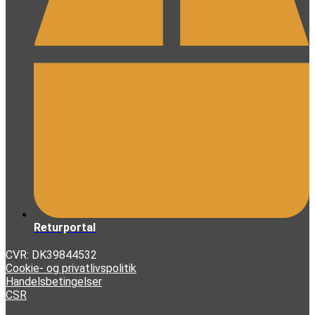
Returportal
CVR: DK39844532
Cookie- og privatlivspolitik
Handelsbetingelser
CSR