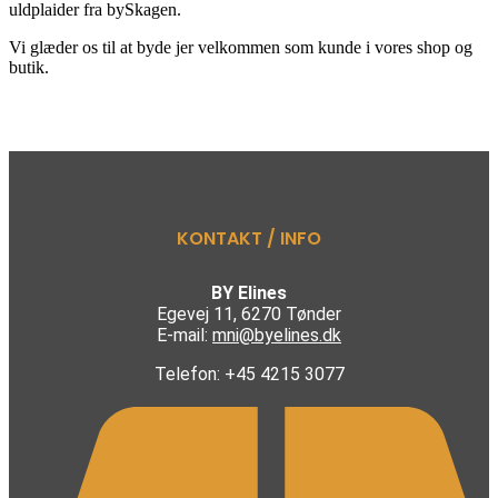
uldplaider fra bySkagen.
Vi glæder os til at byde jer velkommen som kunde i vores shop og
butik.
KONTAKT / INFO
BY Elines
Egevej 11, 6270 Tønder
E-mail:
mni@byelines.dk
Telefon: +45 4215 3077