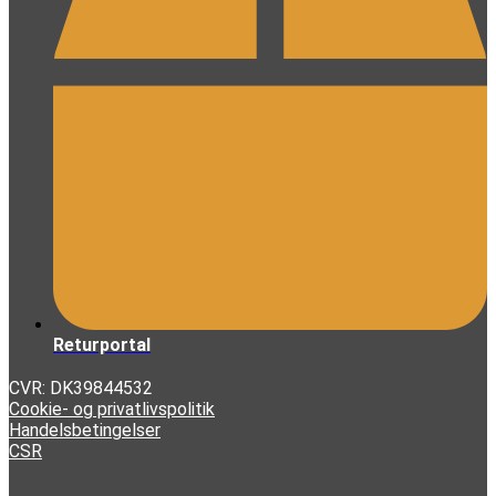
Returportal
CVR: DK39844532
Cookie- og privatlivspolitik
Handelsbetingelser
CSR