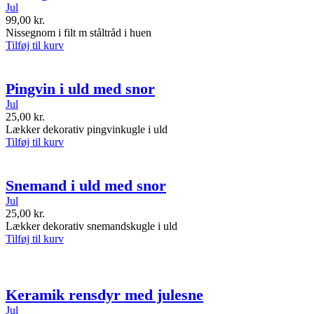
Jul
99,00
kr.
Nissegnom i filt m ståltråd i huen
Tilføj til kurv
Pingvin i uld med snor
Jul
25,00
kr.
Lækker dekorativ pingvinkugle i uld
Tilføj til kurv
Snemand i uld med snor
Jul
25,00
kr.
Lækker dekorativ snemandskugle i uld
Tilføj til kurv
Keramik rensdyr med julesne
Jul