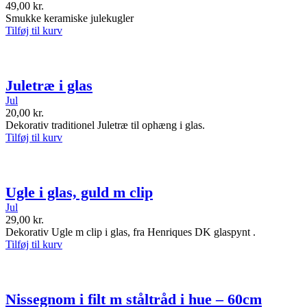
49,00
kr.
Smukke keramiske julekugler
Tilføj til kurv
Juletræ i glas
Jul
20,00
kr.
Dekorativ traditionel Juletræ til ophæng i glas.
Tilføj til kurv
Ugle i glas, guld m clip
Jul
29,00
kr.
Dekorativ Ugle m clip i glas, fra Henriques DK glaspynt .
Tilføj til kurv
Nissegnom i filt m ståltråd i hue – 60cm