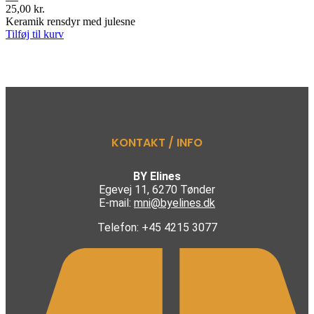
25,00
kr.
Keramik rensdyr med julesne
Tilføj til kurv
KONTAKT / INFO
BY Elines
Egevej 11, 6270 Tønder
E-mail:
mni@byelines.dk
Telefon: +45 4215 3077