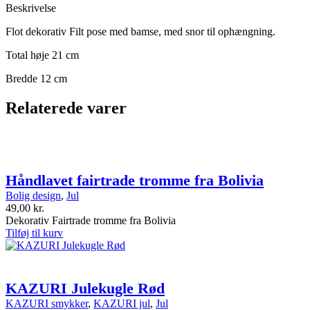
Beskrivelse
Flot dekorativ Filt pose med bamse, med snor til ophængning.
Total høje 21 cm
Bredde 12 cm
Relaterede varer
Håndlavet fairtrade tromme fra Bolivia
Bolig design
,
Jul
49,00
kr.
Dekorativ Fairtrade tromme fra Bolivia
Tilføj til kurv
KAZURI Julekugle Rød
KAZURI smykker
,
KAZURI jul
,
Jul