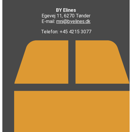
BY Elines
Egevej 11, 6270 Tønder
E-mail:
mni@byelines.dk
Telefon: +45 4215 3077