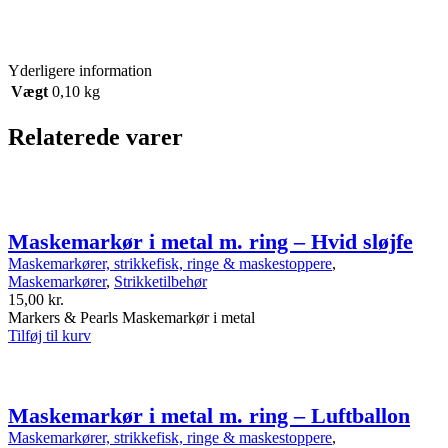
Yderligere information
Vægt
0,10 kg
Relaterede varer
Maskemarkør i metal m. ring – Hvid sløjfe
Maskemarkører, strikkefisk, ringe & maskestoppere
,
Maskemarkører
,
Strikketilbehør
15,00
kr.
Markers & Pearls Maskemarkør i metal
Tilføj til kurv
Maskemarkør i metal m. ring – Luftballon
Maskemarkører, strikkefisk, ringe & maskestoppere
,