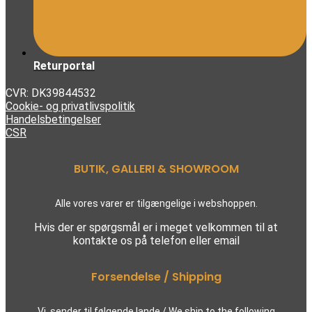
Returportal
CVR: DK39844532
Cookie- og privatlivspolitik
Handelsbetingelser
CSR
BUTIK, GALLERI & SHOWROOM
Alle vores varer er tilgængelige i webshoppen.
Hvis der er spørgsmål er i meget velkommen til at
kontakte os på telefon eller email
Forsendelse / Shipping
Vi sender til følgende lande / We ship to the following