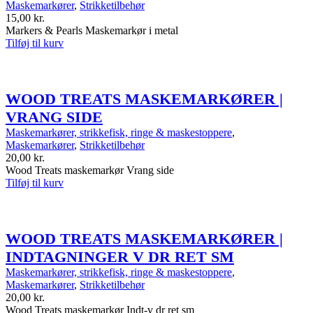
Maskemarkører
,
Strikketilbehør
15,00
kr.
Markers & Pearls Maskemarkør i metal
Tilføj til kurv
WOOD TREATS MASKEMARKØRER |
VRANG SIDE
Maskemarkører, strikkefisk, ringe & maskestoppere
,
Maskemarkører
,
Strikketilbehør
20,00
kr.
Wood Treats maskemarkør Vrang side
Tilføj til kurv
WOOD TREATS MASKEMARKØRER |
INDTAGNINGER V DR RET SM
Maskemarkører, strikkefisk, ringe & maskestoppere
,
Maskemarkører
,
Strikketilbehør
20,00
kr.
Wood Treats maskemarkør Indt-v dr ret sm