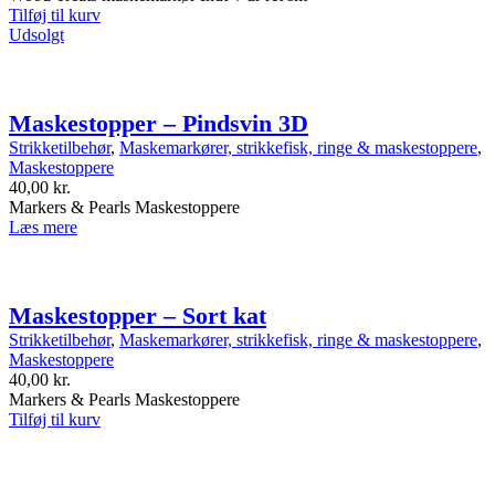
Tilføj til kurv
Udsolgt
Maskestopper – Pindsvin 3D
Strikketilbehør
,
Maskemarkører, strikkefisk, ringe & maskestoppere
,
Maskestoppere
40,00
kr.
Markers & Pearls Maskestoppere
Læs mere
Maskestopper – Sort kat
Strikketilbehør
,
Maskemarkører, strikkefisk, ringe & maskestoppere
,
Maskestoppere
40,00
kr.
Markers & Pearls Maskestoppere
Tilføj til kurv