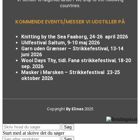
countries:
KOMMENDE EVENTS/MESSER VI UDSTILLER PÅ
Knitting by the Sea Faaborg, 24-26 april 2026
Uldfestival Saltum, 9-10 maj 2026
Garn uden Grænser – Strikkefestival,
13-14
juni 2026
Wool Days Thy, tidl. Fanø strikkefestival
,
18-20
sep. 2026
Masker i Marsken – Strikkefestival
23-25
oktober 2026
Copyright
By Elines
2025
Søg
Start med at skrive det du søger
Søg