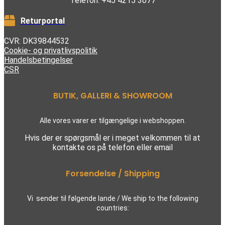
Telefon: +45 4215 3077
Returportal
CVR: DK39844532
Cookie- og privatlivspolitik
Handelsbetingelser
CSR
BUTIK, GALLERI & SHOWROOM
Alle vores varer er tilgængelige i webshoppen.
Hvis der er spørgsmål er i meget velkommen til at
kontakte os på telefon eller email
Forsendelse / Shipping
Vi sender til følgende lande / We ship to the following
countries: