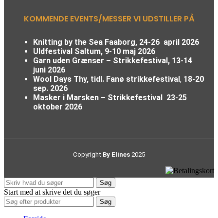
KOMMENDE EVENTS/MESSER VI UDSTILLER PÅ
Knitting by the Sea Faaborg, 24-26 april 2026
Uldfestival Saltum, 9-10 maj 2026
Garn uden Grænser – Strikkefestival,
13-14
juni 2026
Wool Days Thy, tidl. Fanø strikkefestival
,
18-20
sep. 2026
Masker i Marsken – Strikkefestival
23-25
oktober 2026
Copyright
By Elines
2025
Søg
Start med at skrive det du søger
Søg