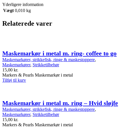
Yderligere information
Vægt
0,010 kg
Relaterede varer
Maskemarkør i metal m. ring- coffee to go
Maskemarkører, strikkefisk, ringe & maskestoppere
,
Maskemarkører
,
Strikketilbehør
15,00
kr.
Markers & Pearls Maskemarkør i metal
Tilføj til kurv
Maskemarkør i metal m. ring – Hvid sløjfe
Maskemarkører, strikkefisk, ringe & maskestoppere
,
Maskemarkører
,
Strikketilbehør
15,00
kr.
Markers & Pearls Maskemarkør i metal