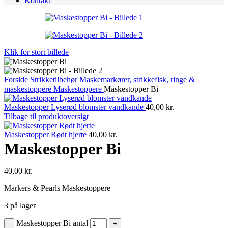
Kontakt
Klik for stort billede
Forside
Strikketilbehør
Maskemarkører, strikkefisk, ringe &
maskestoppere
Maskestoppere
Maskestopper Bi
Maskestopper Lyserød blomster vandkande
40,00
kr.
Tilbage til produktoversigt
Maskestopper Rødt hjerte
40,00
kr.
Maskestopper Bi
40,00
kr.
Markers & Pearls Maskestoppere
3 på lager
Maskestopper Bi antal