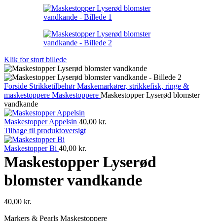
Klik for stort billede
Forside
Strikketilbehør
Maskemarkører, strikkefisk, ringe &
maskestoppere
Maskestoppere
Maskestopper Lyserød blomster
vandkande
Maskestopper Appelsin
40,00
kr.
Tilbage til produktoversigt
Maskestopper Bi
40,00
kr.
Maskestopper Lyserød
blomster vandkande
40,00
kr.
Markers & Pearls Maskestoppere