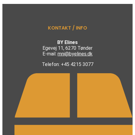
KONTAKT / INFO
BY Elines
Egevej 11, 6270 Tønder
E-mail:
mni@byelines.dk
Telefon: +45 4215 3077