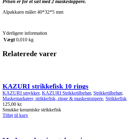
Prisen er for et sæt med 2 maskestoppere.
Alpakkaen måler 40*32*5 mm
Yderligere information
Vægt
0,010 kg
Relaterede varer
KAZURI strikkefisk 10 rings
KAZURI smykker
,
KAZURI Strikketilbehør
,
Strikketilbehør
,
Maskemarkører, strikkefisk, ringe & maskestoppere
,
Strikkefisk
125,00
kr.
Smukke keramiske strikkefisk
Tilføj til kurv