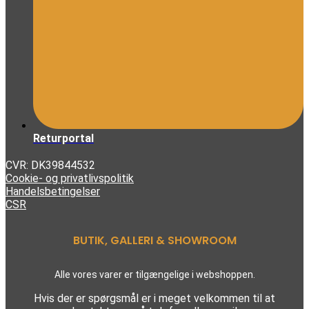
Returportal
CVR: DK39844532
Cookie- og privatlivspolitik
Handelsbetingelser
CSR
BUTIK, GALLERI & SHOWROOM
Alle vores varer er tilgængelige i webshoppen.
Hvis der er spørgsmål er i meget velkommen til at