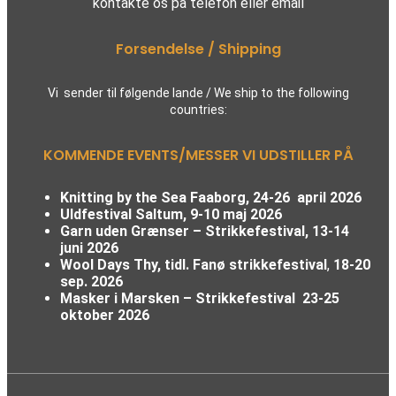
kontakte os på telefon eller email
Forsendelse / Shipping
Vi sender til følgende lande / We ship to the following
countries:
KOMMENDE EVENTS/MESSER VI UDSTILLER PÅ
Knitting by the Sea Faaborg, 24-26 april 2026
Uldfestival Saltum, 9-10 maj 2026
Garn uden Grænser – Strikkefestival,
13-14
juni 2026
Wool Days Thy, tidl. Fanø strikkefestival
,
18-20
sep. 2026
Masker i Marsken – Strikkefestival
23-25
oktober 2026