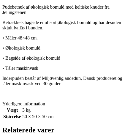
Pudebetræk af økologisk bomuld med keltiske knuder fra
Jellingstenen.
Betrækkets bagside er af sort økologisk bomuld og har desuden
skjult lynlås i bunden.
• Måler 48×48 cm.
• Økologisk bomuld
• Bagside af økologisk bomuld
• Tåler maskinvask
Inderpuden består af Miljøvenlig andedun, Dansk produceret og
tåler maskinvask ved 30 grader
Yderligere information
Vægt
3 kg
Størrelse
50 × 50 × 50 cm
Relaterede varer