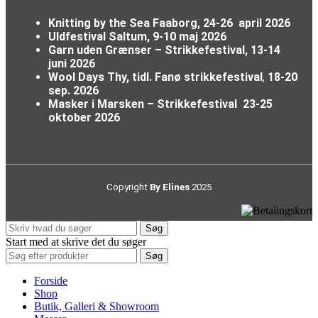
Knitting by the Sea Faaborg, 24-26 april 2026
Uldfestival Saltum, 9-10 maj 2026
Garn uden Grænser – Strikkefestival,
13-14
juni 2026
Wool Days Thy, tidl. Fanø strikkefestival
,
18-20
sep. 2026
Masker i Marsken – Strikkefestival
23-25
oktober 2026
Copyright
By Elines
2025
Søg
Start med at skrive det du søger
Søg
Forside
Shop
Butik, Galleri & Showroom