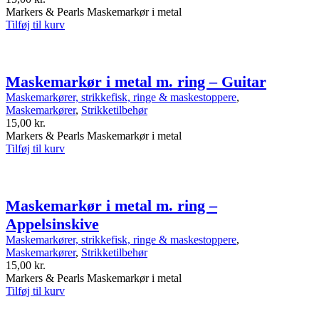
Markers & Pearls Maskemarkør i metal
Tilføj til kurv
Maskemarkør i metal m. ring – Guitar
Maskemarkører, strikkefisk, ringe & maskestoppere
,
Maskemarkører
,
Strikketilbehør
15,00
kr.
Markers & Pearls Maskemarkør i metal
Tilføj til kurv
Maskemarkør i metal m. ring –
Appelsinskive
Maskemarkører, strikkefisk, ringe & maskestoppere
,
Maskemarkører
,
Strikketilbehør
15,00
kr.
Markers & Pearls Maskemarkør i metal
Tilføj til kurv