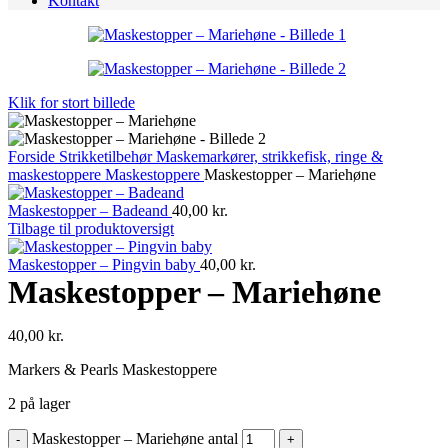
Kontakt
Klik for stort billede
Forside
Strikketilbehør
Maskemarkører, strikkefisk, ringe &
maskestoppere
Maskestoppere
Maskestopper – Mariehøne
Maskestopper – Badeand
40,00
kr.
Tilbage til produktoversigt
Maskestopper – Pingvin baby
40,00
kr.
Maskestopper – Mariehøne
40,00
kr.
Markers & Pearls Maskestoppere
2 på lager
Maskestopper – Mariehøne antal