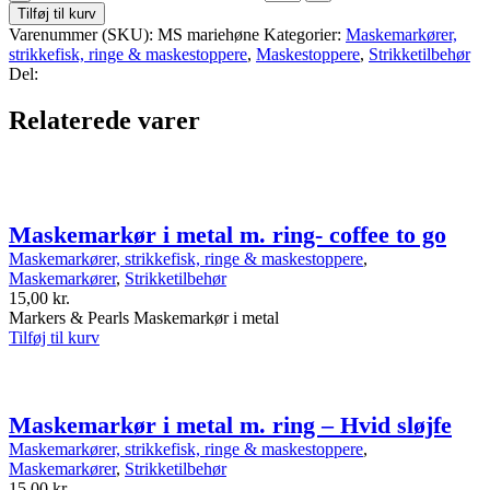
Tilføj til kurv
Varenummer (SKU):
MS mariehøne
Kategorier:
Maskemarkører,
strikkefisk, ringe & maskestoppere
,
Maskestoppere
,
Strikketilbehør
Del:
Relaterede varer
Maskemarkør i metal m. ring- coffee to go
Maskemarkører, strikkefisk, ringe & maskestoppere
,
Maskemarkører
,
Strikketilbehør
15,00
kr.
Markers & Pearls Maskemarkør i metal
Tilføj til kurv
Maskemarkør i metal m. ring – Hvid sløjfe
Maskemarkører, strikkefisk, ringe & maskestoppere
,
Maskemarkører
,
Strikketilbehør
15,00
kr.