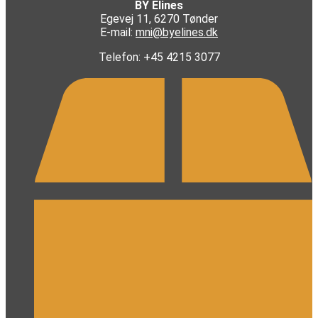
BY Elines
Egevej 11, 6270 Tønder
E-mail:
mni@byelines.dk
Telefon: +45 4215 3077