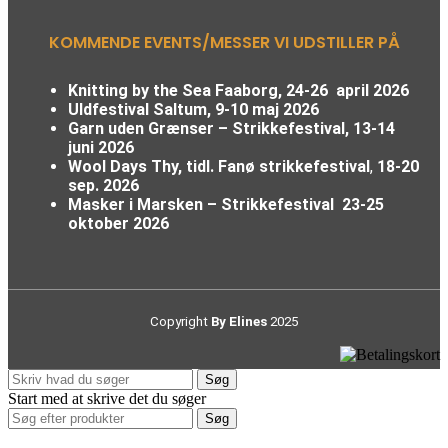
KOMMENDE EVENTS/MESSER VI UDSTILLER PÅ
Knitting by the Sea Faaborg, 24-26 april 2026
Uldfestival Saltum, 9-10 maj 2026
Garn uden Grænser – Strikkefestival,
13-14
juni 2026
Wool Days Thy, tidl. Fanø strikkefestival
,
18-20
sep. 2026
Masker i Marsken – Strikkefestival
23-25
oktober 2026
Copyright
By Elines
2025
Søg
Start med at skrive det du søger
Søg