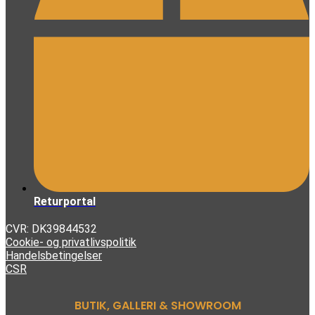
Returportal
CVR: DK39844532
Cookie- og privatlivspolitik
Handelsbetingelser
CSR
BUTIK, GALLERI & SHOWROOM