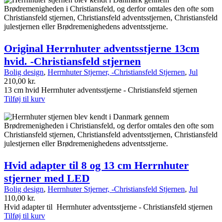
Original Herrnhuter adventsstjerne 13cm
hvid. -Christiansfeld stjernen
Bolig design
,
Herrnhuter Stjerner, -Christiansfeld Stjernen
,
Jul
210,00
kr.
13 cm hvid Herrnhuter adventsstjerne - Christiansfeld stjernen
Tilføj til kurv
Hvid adapter til 8 og 13 cm Herrnhuter
stjerner med LED
Bolig design
,
Herrnhuter Stjerner, -Christiansfeld Stjernen
,
Jul
110,00
kr.
Hvid adapter til Herrnhuter adventsstjerne - Christiansfeld stjernen
Tilføj til kurv