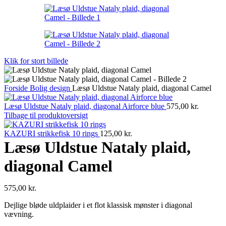
Klik for stort billede
Forside
Bolig design
Læsø Uldstue Nataly plaid, diagonal Camel
Læsø Uldstue Nataly plaid, diagonal Airforce blue
575,00
kr.
Tilbage til produktoversigt
KAZURI strikkefisk 10 rings
125,00
kr.
Læsø Uldstue Nataly plaid,
diagonal Camel
575,00
kr.
Dejlige bløde uldplaider i et flot klassisk mønster i diagonal
vævning.