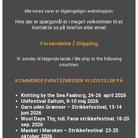
Alle vores varer er tilgængelige i webshoppen.
Hvis der er spørgsmål er i meget velkommen til at
kontakte os på telefon eller email
Forsendelse / Shipping
Vi sender til følgende lande / We ship to the following
countries:
KOMMENDE EVENTS/MESSER VI UDSTILLER PÅ
Knitting by the Sea Faaborg, 24-26 april 2026
Uldfestival Saltum, 9-10 maj 2026
Garn uden Grænser – Strikkefestival,
13-14
juni 2026
Wool Days Thy, tidl. Fanø strikkefestival
,
18-20
sep. 2026
Masker i Marsken – Strikkefestival
23-25
oktober 2026