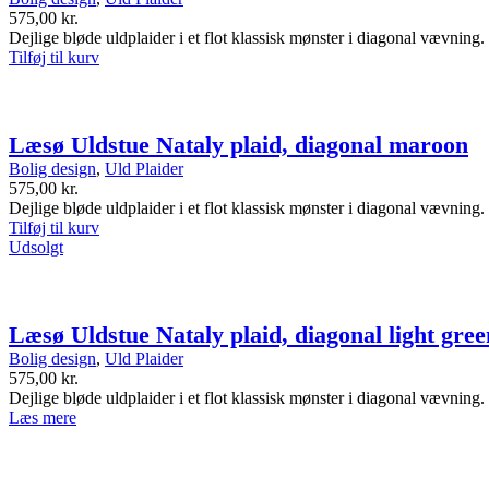
575,00
kr.
Dejlige bløde uldplaider i et flot klassisk mønster i diagonal vævning.
Tilføj til kurv
Læsø Uldstue Nataly plaid, diagonal maroon
Bolig design
,
Uld Plaider
575,00
kr.
Dejlige bløde uldplaider i et flot klassisk mønster i diagonal vævning.
Tilføj til kurv
Udsolgt
Læsø Uldstue Nataly plaid, diagonal light gree
Bolig design
,
Uld Plaider
575,00
kr.
Dejlige bløde uldplaider i et flot klassisk mønster i diagonal vævning.
Læs mere