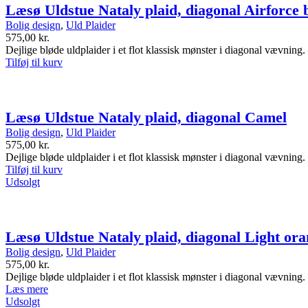
Læsø Uldstue Nataly plaid, diagonal Airforce 
Bolig design
,
Uld Plaider
575,00
kr.
Dejlige bløde uldplaider i et flot klassisk mønster i diagonal vævning.
Tilføj til kurv
Læsø Uldstue Nataly plaid, diagonal Camel
Bolig design
,
Uld Plaider
575,00
kr.
Dejlige bløde uldplaider i et flot klassisk mønster i diagonal vævning.
Tilføj til kurv
Udsolgt
Læsø Uldstue Nataly plaid, diagonal Light or
Bolig design
,
Uld Plaider
575,00
kr.
Dejlige bløde uldplaider i et flot klassisk mønster i diagonal vævning.
Læs mere
Udsolgt