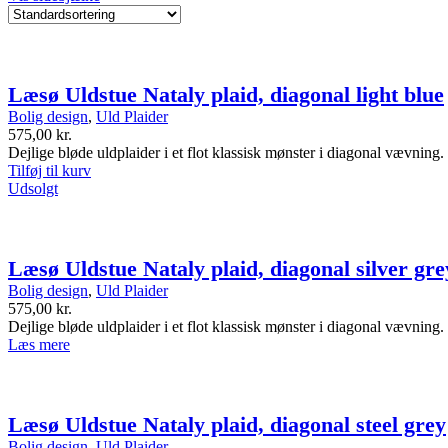
Læsø Uldstue Nataly plaid, diagonal light blue
Bolig design
,
Uld Plaider
575,00
kr.
Dejlige bløde uldplaider i et flot klassisk mønster i diagonal vævning.
Tilføj til kurv
Udsolgt
Læsø Uldstue Nataly plaid, diagonal silver gre
Bolig design
,
Uld Plaider
575,00
kr.
Dejlige bløde uldplaider i et flot klassisk mønster i diagonal vævning.
Læs mere
Læsø Uldstue Nataly plaid, diagonal steel grey
Bolig design
,
Uld Plaider