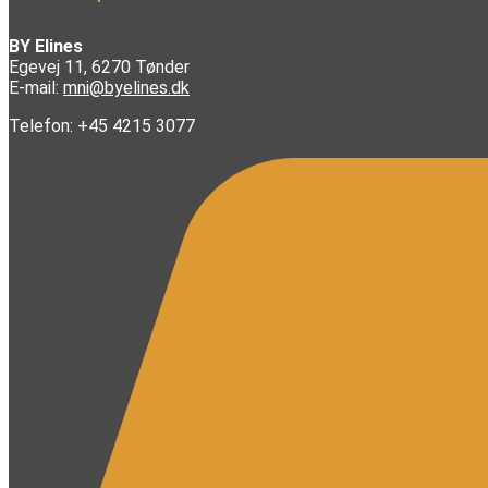
BY Elines
Egevej 11, 6270 Tønder
E-mail:
mni@byelines.dk
Telefon: +45 4215 3077