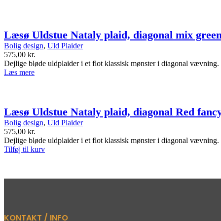
Læsø Uldstue Nataly plaid, diagonal mix gree
Bolig design
,
Uld Plaider
575,00
kr.
Dejlige bløde uldplaider i et flot klassisk mønster i diagonal vævning.
Læs mere
Læsø Uldstue Nataly plaid, diagonal Red fanc
Bolig design
,
Uld Plaider
575,00
kr.
Dejlige bløde uldplaider i et flot klassisk mønster i diagonal vævning.
Tilføj til kurv
KONTAKT / INFO