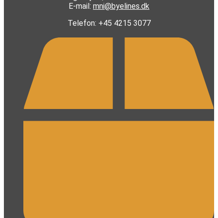
E-mail:
mni@byelines.dk
Telefon: +45 4215 3077