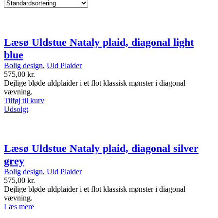
Læsø Uldstue Nataly plaid, diagonal light
blue
Bolig design
,
Uld Plaider
575,00
kr.
Dejlige bløde uldplaider i et flot klassisk mønster i diagonal
vævning.
Tilføj til kurv
Udsolgt
Læsø Uldstue Nataly plaid, diagonal silver
grey
Bolig design
,
Uld Plaider
575,00
kr.
Dejlige bløde uldplaider i et flot klassisk mønster i diagonal
vævning.
Læs mere