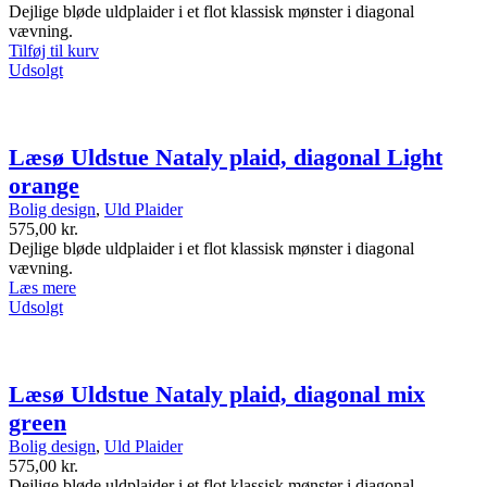
Dejlige bløde uldplaider i et flot klassisk mønster i diagonal
vævning.
Tilføj til kurv
Udsolgt
Læsø Uldstue Nataly plaid, diagonal Light
orange
Bolig design
,
Uld Plaider
575,00
kr.
Dejlige bløde uldplaider i et flot klassisk mønster i diagonal
vævning.
Læs mere
Udsolgt
Læsø Uldstue Nataly plaid, diagonal mix
green
Bolig design
,
Uld Plaider
575,00
kr.
Dejlige bløde uldplaider i et flot klassisk mønster i diagonal