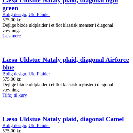
Læsø Uldstue Nataly plaid, diagonal light
green
Bolig design
,
Uld Plaider
575,00
kr.
Dejlige bløde uldplaider i et flot klassisk mønster i diagonal
vævning.
Læs mere
Læsø Uldstue Nataly plaid, diagonal Airforce
blue
Bolig design
,
Uld Plaider
575,00
kr.
Dejlige bløde uldplaider i et flot klassisk mønster i diagonal
vævning.
Tilføj til kurv
Læsø Uldstue Nataly plaid, diagonal Camel
Bolig design
,
Uld Plaider
575,00
kr.