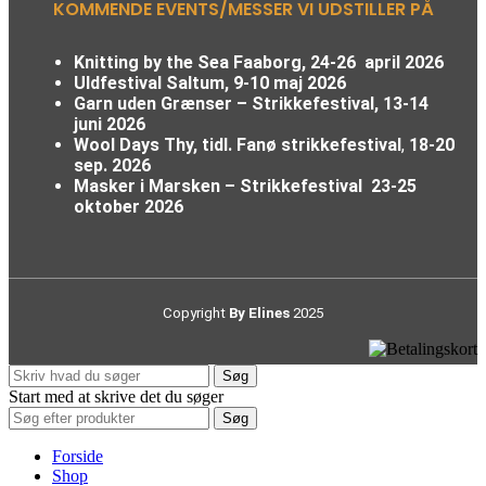
KOMMENDE EVENTS/MESSER VI UDSTILLER PÅ
Knitting by the Sea Faaborg, 24-26 april 2026
Uldfestival Saltum, 9-10 maj 2026
Garn uden Grænser – Strikkefestival,
13-14
juni 2026
Wool Days Thy, tidl. Fanø strikkefestival
,
18-20
sep. 2026
Masker i Marsken – Strikkefestival
23-25
oktober 2026
Copyright
By Elines
2025
Søg
Start med at skrive det du søger
Søg
Forside
Shop