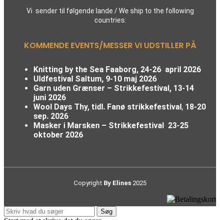
Vi sender til følgende lande / We ship to the following
countries:
KOMMENDE EVENTS/MESSER VI UDSTILLER PÅ
Knitting by the Sea Faaborg, 24-26 april 2026
Uldfestival Saltum, 9-10 maj 2026
Garn uden Grænser – Strikkefestival,
13-14
juni 2026
Wool Days Thy, tidl. Fanø strikkefestival
,
18-20
sep. 2026
Masker i Marsken – Strikkefestival
23-25
oktober 2026
Copyright
By Elines
2025
Søg