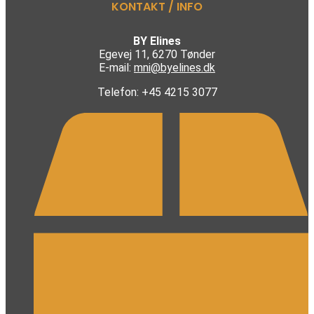
KONTAKT / INFO
BY Elines
Egevej 11, 6270 Tønder
E-mail:
mni@byelines.dk
Telefon: +45 4215 3077