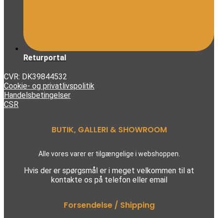
Returportal
CVR: DK39844532
Cookie- og privatlivspolitik
Handelsbetingelser
CSR
BUTIK, GALLERI & SHOWROOM
Alle vores varer er tilgængelige i webshoppen.
Hvis der er spørgsmål er i meget velkommen til at
kontakte os på telefon eller email
Forsendelse / Shipping